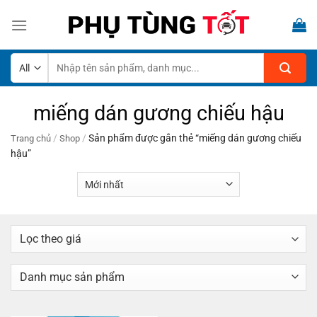
Skip
to
content
Tìm
kiếm:
miếng dán gương chiếu hậu
/
/
Sản phẩm được gắn thẻ “miếng dán gương chiếu
Trang chủ
Shop
hậu”