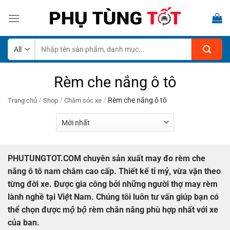
Skip
to
content
Tìm
kiếm:
Rèm che nắng ô tô
/
/
/
Rèm che nắng ô tô
Trang chủ
Shop
Chăm sóc xe
PHUTUNGTOT.COM chuyên sản xuất may đo rèm che
nắng ô tô nam châm cao cấp. Thiết kế tỉ mỷ, vừa vặn theo
từng đời xe. Được gia công bởi những người thợ may rèm
lành nghề tại Việt Nam. Chúng tôi luôn tư vấn giúp bạn có
thể chọn được mộ bộ rèm chắn nắng phù hợp nhất với xe
của ban.