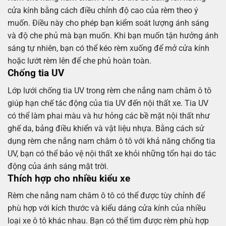
cửa kính bằng cách điều chỉnh độ cao của rèm theo ý
muốn. Điều này cho phép bạn kiểm soát lượng ánh sáng
và độ che phủ mà bạn muốn. Khi bạn muốn tận hưởng ánh
sáng tự nhiên, bạn có thể kéo rèm xuống để mở cửa kính
hoặc lướt rèm lên để che phủ hoàn toàn.
Chống tia UV
Lớp lưới chống tia UV trong rèm che nắng nam châm ô tô
giúp hạn chế tác động của tia UV đến nội thất xe. Tia UV
có thể làm phai màu và hư hỏng các bề mặt nội thất như
ghế da, bảng điều khiển và vật liệu nhựa. Bằng cách sử
dụng rèm che nắng nam châm ô tô với khả năng chống tia
UV, bạn có thể bảo vệ nội thất xe khỏi những tổn hại do tác
động của ánh sáng mặt trời.
Thích hợp cho nhiều kiểu xe
Rèm che nắng nam châm ô tô có thể được tùy chỉnh để
phù hợp với kích thước và kiểu dáng cửa kính của nhiều
loại xe ô tô khác nhau. Bạn có thể tìm được rèm phù hợp