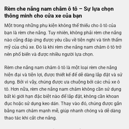
Rèm che nắng nam châm ô tô – Sự lựa chọn
thông minh cho cửa xe của bạn
Một trong những phụ kiện không thể thiếu cho ô tô của
bạn là rèm che nắng. Tuy nhiên, không phải rèm che nắng
nào cũng đáp ứng được yêu cầu về tiện nghi và tính thẩm
mỹ của chủ xe. Đó là khi rèm che nắng nam châm ô tô trở
nên phổ biến và được nhiều người lựa chọn.
Rèm che nắng nam châm ô tô là một loại rèm che nắng
hiện đại và tiện lợi, được thiết kế để dễ dàng lắp đặt và sử
dụng. Bởi vì vậy, chúng được ưa chuộng bởi các chủ xe ô
tô. Hơn nữa, rèm che nắng nam châm không cần sử dụng
bất kì giới hạn đặc biệt nào để lắp đặt, không cần khoan
đục hoặc sử dụng keo dán. Thay vào đó, chúng được gắn
bằng nam châm mạnh mẽ, giúp nhanh chóng và dễ dàng
thao tác khi cắt che nắng.