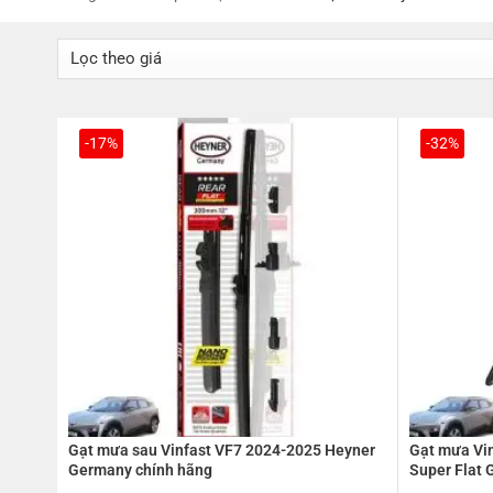
-17%
-32%
Gạt mưa sau Vinfast VF7 2024-2025 Heyner
Gạt mưa Vi
Germany chính hãng
Super Flat 