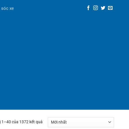
 sóc xe
ị 1–40 của 1372 kết quả