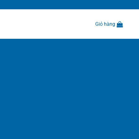
Giỏ hàng