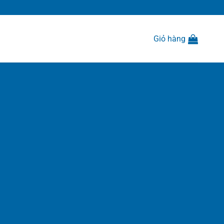
Giỏ hàng