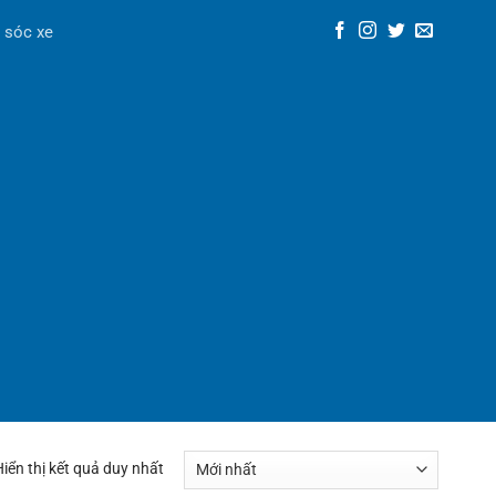
 sóc xe
Hiển thị kết quả duy nhất