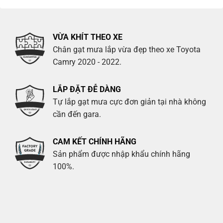
VỪA KHÍT THEO XE
Chân gạt mưa lắp vừa đẹp theo xe Toyota
Camry 2020 - 2022.
LẮP ĐẶT ĐỄ DÀNG
Tự lắp gạt mưa cực đơn giản tại nhà không
cần đến gara.
CAM KẾT CHÍNH HÃNG
Sản phẩm được nhập khẩu chính hãng
100%.