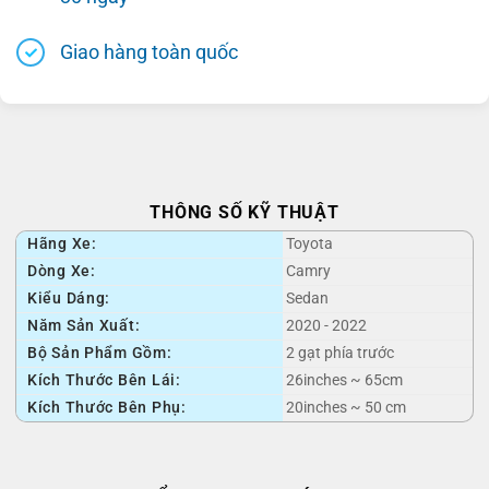
Giao hàng toàn quốc
THÔNG SỐ KỸ THUẬT
Hãng Xe:
Toyota
Dòng Xe:
Camry
Kiểu Dáng:
Sedan
Năm Sản Xuất:
2020 - 2022
Bộ Sản Phẩm Gồm:
2 gạt phía trước
Kích Thước Bên Lái:
26inches ~ 65cm
Kích Thước Bên Phụ:
20inches ~ 50 cm