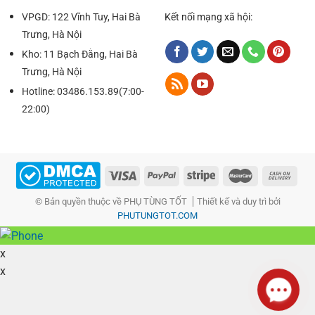
– Thêm vào chỗ này, Lưỡi gạt Silicon đc chứng nhận là
VPGD: 122 Vĩnh Tuy, Hai Bà
Kết nối mạng xã hội:
một trong những trong những phải gạt lớp nước rất tốt để
Trưng, Hà Nội
sử dụng trong điều kiện mưa phùn.
Kho: 11 Bạch Đằng, Hai Bà
– Bản hóa học của nó khi là nhờ vào cấu trúc thanh xương
Trưng, Hà Nội
có thiết kế hơi hễ học tập kết hợp với những lưỡi silicon rất
Hotline: 03486.153.89(7:00-
tốt đc tủ than chì nano.
22:00)
© Bản quyền thuộc về PHỤ TÙNG TỐT
Thiết kế và duy trì bởi
PHUTUNGTOT.COM
x
x