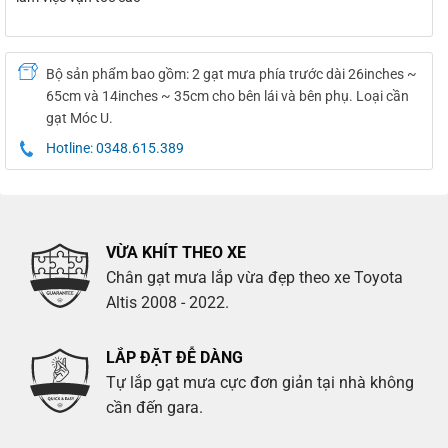
Bộ sản phẩm bao gồm: 2 gạt mưa phía trước dài 26inches ~
65cm và 14inches ~ 35cm cho bên lái và bên phụ. Loại cần
gạt Móc U.
Hotline: 0348.615.389
VỪA KHÍT THEO XE
Chân gạt mưa lắp vừa đẹp theo xe Toyota
Altis 2008 - 2022.
LẮP ĐẶT ĐỄ DÀNG
Tự lắp gạt mưa cực đơn giản tại nhà không
cần đến gara.