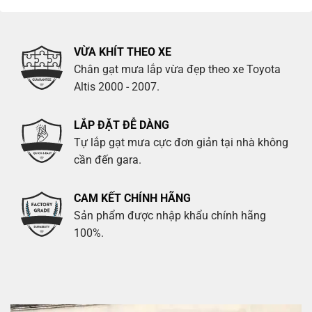
VỪA KHÍT THEO XE
Chân gạt mưa lắp vừa đẹp theo xe Toyota
Altis 2000 - 2007.
LẮP ĐẶT ĐỄ DÀNG
Tự lắp gạt mưa cực đơn giản tại nhà không
cần đến gara.
CAM KẾT CHÍNH HÃNG
Sản phẩm được nhập khẩu chính hãng
100%.