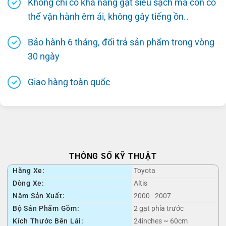
Không chỉ có khả năng gạt siêu sạch mà còn có
thể vận hành êm ái, không gây tiếng ồn..
Bảo hành 6 tháng, đổi trả sản phẩm trong vòng
30 ngày
Giao hàng toàn quốc
THÔNG SỐ KỸ THUẬT
Hãng Xe:
Toyota
Dòng Xe:
Altis
Năm Sản Xuất:
2000 - 2007
Bộ Sản Phẩm Gồm:
2 gạt phía trước
Kích Thước Bên Lái:
24inches ~ 60cm