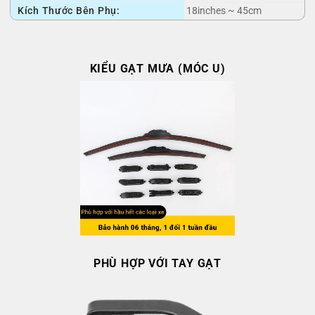
Kích Thước Bên Phụ:
18inches ~ 45cm
KIỂU GẠT MƯA (MÓC U)
PHÙ HỢP VỚI TAY GẠT