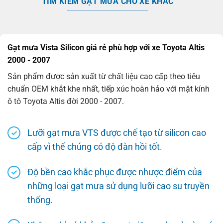
TÌM KIẾM GẠT MƯA CHO XE KHÁC
Gạt mưa Vista Silicon giá rẻ phù hợp với xe Toyota Altis
2000 - 2007
Sản phẩm được sản xuất từ chất liệu cao cấp theo tiêu
chuẩn OEM khắt khe nhất, tiếp xúc hoàn hảo với mặt kính
ô tô Toyota Altis đời 2000 - 2007.
Lưỡi gạt mưa VTS được chế tạo từ silicon cao
cấp vì thế chúng có độ đàn hồi tốt.
Độ bền cao khắc phục được nhược điểm của
những loại gạt mưa sử dụng lưỡi cao su truyền
thống.