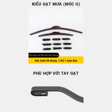
KIỂU GẠT MƯA (MÓC U)
PHÙ HỢP VỚI TAY GẠT