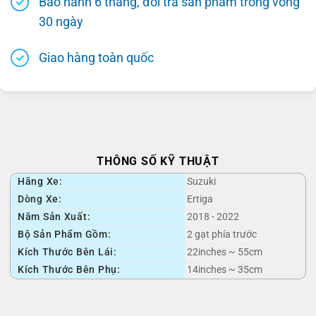
Bảo hành 6 tháng, đổi trả sản phẩm trong vòng
30 ngày
Giao hàng toàn quốc
THÔNG SỐ KỸ THUẬT
Hãng Xe:
Suzuki
Dòng Xe:
Ertiga
Năm Sản Xuất:
2018 - 2022
Bộ Sản Phẩm Gồm:
2 gạt phía trước
Kích Thước Bên Lái:
22inches ~ 55cm
Kích Thước Bên Phụ:
14inches ~ 35cm