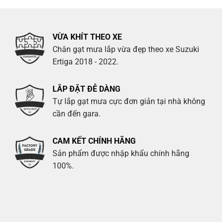
VỪA KHÍT THEO XE
Chân gạt mưa lắp vừa đẹp theo xe Suzuki
Ertiga 2018 - 2022.
LẮP ĐẶT ĐỄ DÀNG
Tự lắp gạt mưa cực đơn giản tại nhà không
cần đến gara.
CAM KẾT CHÍNH HÃNG
Sản phẩm được nhập khẩu chính hãng
100%.