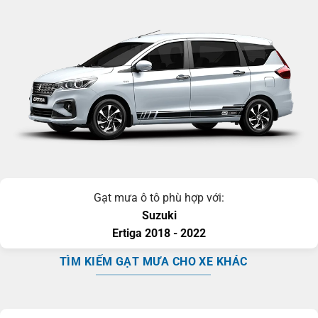
Gạt mưa ô tô phù hợp với:
Suzuki
Ertiga
2018 - 2022
TÌM KIẾM GẠT MƯA CHO XE KHÁC