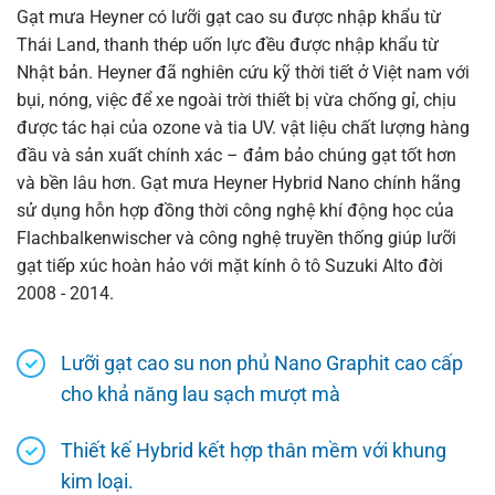
Gạt mưa Heyner có lưỡi gạt cao su được nhập khẩu từ
Thái Land, thanh thép uốn lực đều được nhập khẩu từ
Nhật bản. Heyner đã nghiên cứu kỹ thời tiết ở Việt nam với
bụi, nóng, việc để xe ngoài trời thiết bị vừa chống gỉ, chịu
được tác hại của ozone và tia UV. vật liệu chất lượng hàng
đầu và sản xuất chính xác – đảm bảo chúng gạt tốt hơn
và bền lâu hơn. Gạt mưa Heyner Hybrid Nano chính hãng
sử dụng hỗn hợp đồng thời công nghệ khí động học của
Flachbalkenwischer và công nghệ truyền thống giúp lưỡi
gạt tiếp xúc hoàn hảo với mặt kính ô tô Suzuki Alto đời
2008 - 2014.
Lưỡi gạt cao su non phủ Nano Graphit cao cấp
cho khả năng lau sạch mượt mà
Thiết kế Hybrid kết hợp thân mềm với khung
kim loại.