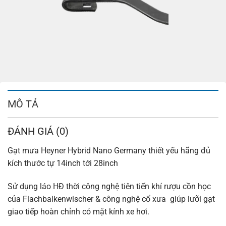
MÔ TẢ
ĐÁNH GIÁ (0)
Gạt mưa Heyner Hybrid Nano Germany thiết yếu hãng đủ
kích thước tự 14inch tới 28inch
Sử dụng láo HĐ thời công nghệ tiên tiến khí rượu cồn học
của Flachbalkenwischer & công nghệ cổ xưa giúp lưỡi gạt
giao tiếp hoàn chỉnh có mặt kính xe hơi.