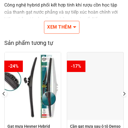
Công nghệ hybrid phối kết hợp tính khí rượu cồn học tập
của thanh gạt nước phẳng và sự tiếp xúc hoàn chỉnh với
kiếng chắn gió của công nghệ gạt nước cổ điển.
XEM THÊM
Sản phẩm tương tự
-24%
-17%
Gạt mưa Heyner Hybrid
Cần gạt mưa sau ô tô Denso