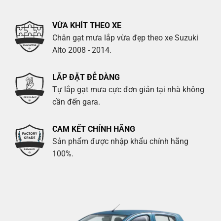
VỪA KHÍT THEO XE
Chân gạt mưa lắp vừa đẹp theo xe Suzuki
Alto 2008 - 2014.
LẮP ĐẶT ĐỄ DÀNG
Tự lắp gạt mưa cực đơn giản tại nhà không
cần đến gara.
CAM KẾT CHÍNH HÃNG
Sản phẩm được nhập khẩu chính hãng
100%.