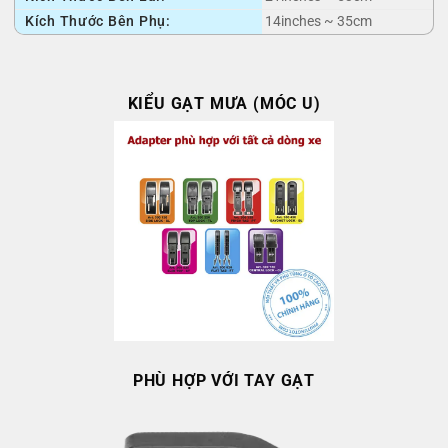
Kích Thước Bên Phụ:
14inches ~ 35cm
KIỂU GẠT MƯA (MÓC U)
PHÙ HỢP VỚI TAY GẠT