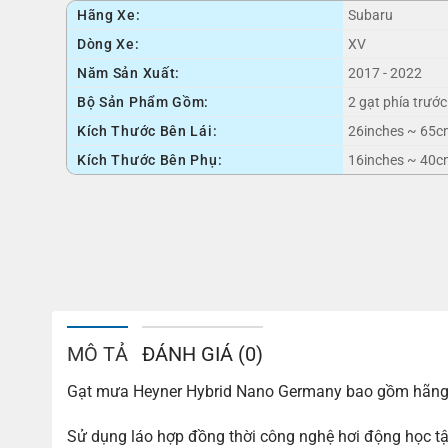
Hãng Xe:
Subaru
Dòng Xe:
XV
Năm Sản Xuất:
2017 - 2022
Bộ Sản Phẩm Gồm:
2 gạt phía trước
Kích Thước Bên Lái:
26inches ~ 65c
Kích Thước Bên Phụ:
16inches ~ 40c
MÔ TẢ
ĐÁNH GIÁ (0)
Gạt mưa Heyner Hybrid Nano Germany bao gồm hãng s
Sử dụng láo hợp đồng thời công nghệ hơi động học tậ