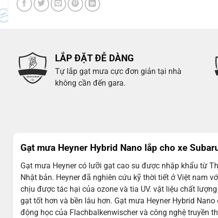
LẮP ĐẶT ĐỄ DÀNG
Tự lắp gạt mưa cực đơn giản tại nhà
không cần đến gara.
Gạt mưa Heyner Hybrid Nano lắp cho xe Subar
Gạt mưa Heyner có lưỡi gạt cao su được nhập khẩu từ Th
Nhật bản. Heyner đã nghiên cứu kỹ thời tiết ở Việt nam với 
chịu được tác hại của ozone và tia UV. vật liệu chất lư
gạt tốt hơn và bền lâu hơn. Gạt mưa Heyner Hybrid Nano
động học của Flachbalkenwischer và công nghệ truyền thố