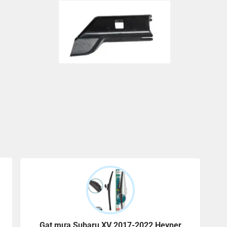
Gạt mưa Subaru XV 2017-2022 Heyner