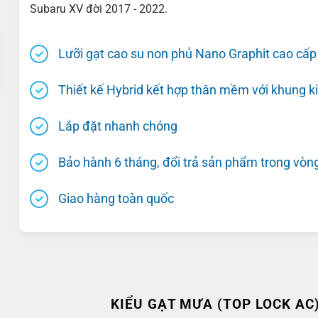
Subaru XV đời 2017 - 2022.
Lưỡi gạt cao su non phủ Nano Graphit cao cấ
Thiết kế Hybrid kết hợp thân mềm với khung ki
Lắp đặt nhanh chóng
Bảo hành 6 tháng, đổi trả sản phẩm trong vòn
Giao hàng toàn quốc
KIỂU GẠT MƯA (TOP LOCK AC