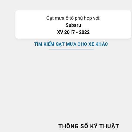
Gạt mưa ô tô phù hợp với:
Subaru
XV
2017 - 2022
TÌM KIẾM GẠT MƯA CHO XE KHÁC
THÔNG SỐ KỸ THUẬT