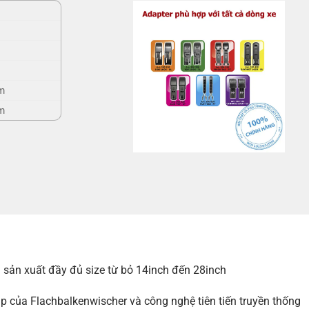
m
m
ản xuất đầy đủ size từ bỏ 14inch đến 28inch
p của Flachbalkenwischer và công nghệ tiên tiến truyền thống