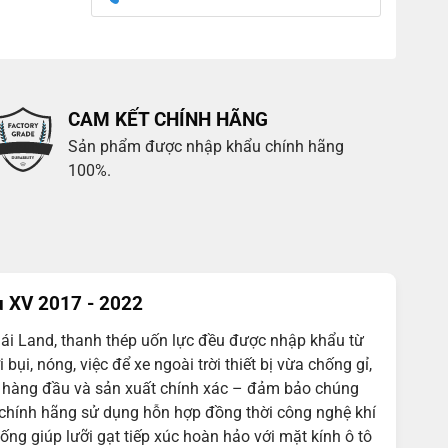
CAM KẾT CHÍNH HÃNG
Sản phẩm được nhập khẩu chính hãng
100%.
u XV 2017 - 2022
ái Land, thanh thép uốn lực đều được nhập khẩu từ
bụi, nóng, việc để xe ngoài trời thiết bị vừa chống gỉ,
ợng hàng đầu và sản xuất chính xác – đảm bảo chúng
 chính hãng sử dụng hỗn hợp đồng thời công nghệ khí
ng giúp lưỡi gạt tiếp xúc hoàn hảo với mặt kính ô tô