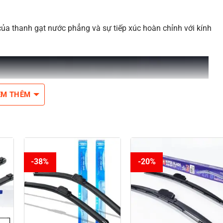
của thanh gạt nước phẳng và sự tiếp xúc hoàn chỉnh với kính
EM THÊM
-38%
-20%