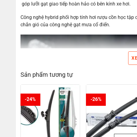
góp lưỡi gạt giao tiếp hoàn hảo có bên kính xe hơi.
Công nghệ hybrid phối hợp tính hơi rượu cồn học tập 
chắn gió của công nghệ gạt mưa cổ điển.
X
Sản phẩm tương tự
-24%
-26%