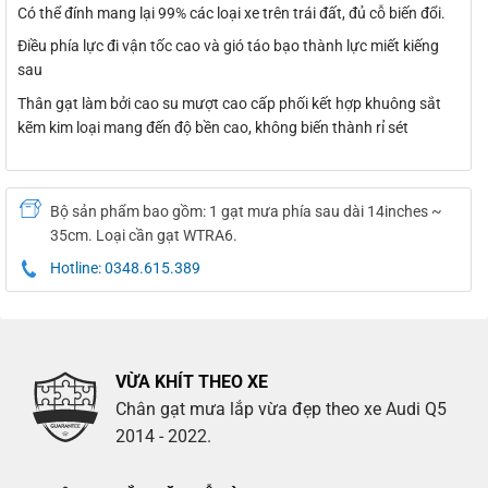
Có thể đính mang lại 99% các loại xe trên trái đất, đủ cỗ biến đổi.
Điều phía lực đi vận tốc cao và gió táo bạo thành lực miết kiếng
sau
Thân gạt làm bởi cao su mượt cao cấp phối kết hợp khuông sắt
kẽm kim loại mang đến độ bền cao, không biến thành rỉ sét
Bộ sản phẩm bao gồm: 1 gạt mưa phía sau dài 14inches ~
35cm. Loại cần gạt WTRA6.
Hotline: 0348.615.389
VỪA KHÍT THEO XE
Chân gạt mưa lắp vừa đẹp theo xe Audi Q5
2014 - 2022.