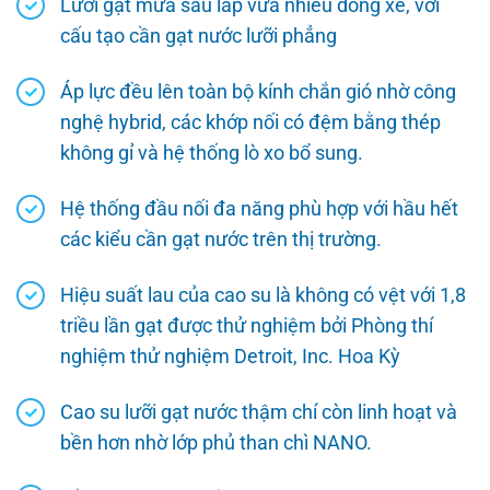
Lưỡi gạt mưa sau lắp vừa nhiều dòng xe, với
cấu tạo cần gạt nước lưỡi phẳng
Áp lực đều lên toàn bộ kính chắn gió nhờ công
nghệ hybrid, các khớp nối có đệm bằng thép
không gỉ và hệ thống lò xo bổ sung.
Hệ thống đầu nối đa năng phù hợp với hầu hết
các kiểu cần gạt nước trên thị trường.
Hiệu suất lau của cao su là không có vệt với 1,8
triều lần gạt được thử nghiệm bởi Phòng thí
nghiệm thử nghiệm Detroit, Inc. Hoa Kỳ
Cao su lưỡi gạt nước thậm chí còn linh hoạt và
bền hơn nhờ lớp phủ than chì NANO.