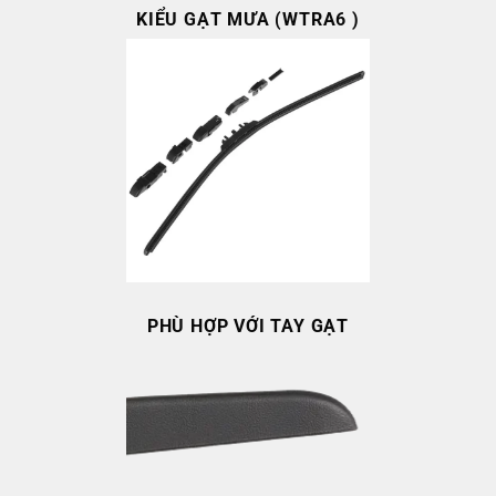
KIỂU GẠT MƯA (WTRA6 )
PHÙ HỢP VỚI TAY GẠT