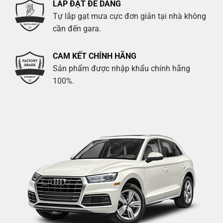
LẮP ĐẶT ĐỄ DÀNG
Tự lắp gạt mưa cực đơn giản tại nhà không
cần đến gara.
CAM KẾT CHÍNH HÃNG
Sản phẩm được nhập khẩu chính hãng
100%.