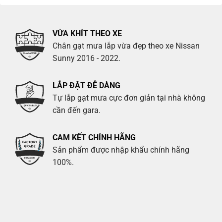
VỪA KHÍT THEO XE
Chân gạt mưa lắp vừa đẹp theo xe Nissan
Sunny 2016 - 2022.
LẮP ĐẶT ĐỄ DÀNG
Tự lắp gạt mưa cực đơn giản tại nhà không
cần đến gara.
CAM KẾT CHÍNH HÃNG
Sản phẩm được nhập khẩu chính hãng
100%.