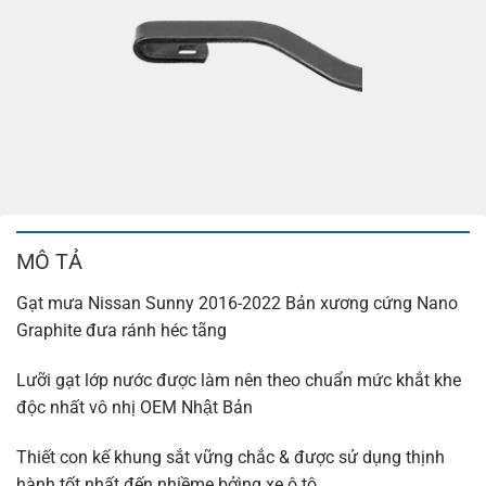
MÔ TẢ
Gạt mưa Nissan Sunny 2016-2022 Bản xương cứng Nano
Graphite đưa ránh héc tãng
Lưỡi gạt lớp nước được làm nên theo chuẩn mức khắt khe
độc nhất vô nhị OEM Nhật Bản
Thiết con kế khung sắt vững chắc & được sử dụng thịnh
hành tốt nhất đến nhiềmẹ bởìng xe ô tô.