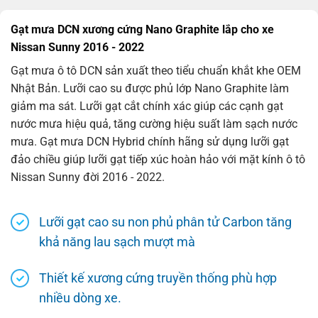
Gạt mưa DCN xương cứng Nano Graphite lắp cho xe
Nissan Sunny 2016 - 2022
Gạt mưa ô tô DCN sản xuất theo tiểu chuẩn khắt khe OEM
Nhật Bản. Lưỡi cao su được phủ lớp Nano Graphite làm
giảm ma sát. Lưỡi gạt cắt chính xác giúp các cạnh gạt
nước mưa hiệu quả, tăng cường hiệu suất làm sạch nước
mưa. Gạt mưa DCN Hybrid chính hãng sử dụng lưỡi gạt
đảo chiều giúp lưỡi gạt tiếp xúc hoàn hảo với mặt kính ô tô
Nissan Sunny đời 2016 - 2022.
Lưỡi gạt cao su non phủ phân tử Carbon tăng
khả năng lau sạch mượt mà
Thiết kế xương cứng truyền thống phù hợp
nhiều dòng xe.