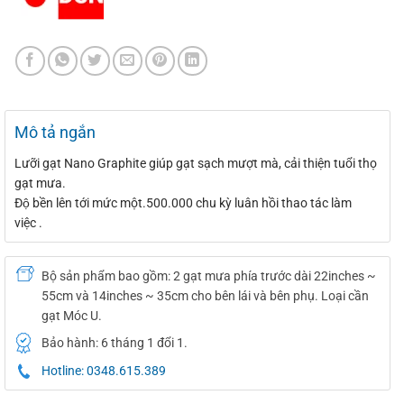
Mô tả ngắn
Lưỡi gạt Nano Graphite giúp gạt sạch mượt mà, cải thiện tuổi thọ
gạt mưa.
Độ bền lên tới mức một.500.000 chu kỳ luân hồi thao tác làm
việc .
Bộ sản phẩm bao gồm: 2 gạt mưa phía trước dài 22inches ~
55cm và 14inches ~ 35cm cho bên lái và bên phụ. Loại cần
gạt Móc U.
Bảo hành: 6 tháng 1 đổi 1.
Hotline: 0348.615.389