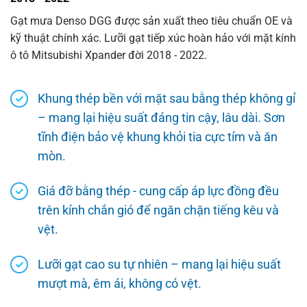
Gạt mưa Denso DGG được sản xuất theo tiêu chuẩn OE và
kỹ thuật chính xác. Lưỡi gạt tiếp xúc hoàn hảo với mặt kính
ô tô Mitsubishi Xpander đời 2018 - 2022.
Khung thép bền với mặt sau bằng thép không gỉ
– mang lại hiệu suất đáng tin cậy, lâu dài. Sơn
tĩnh điện bảo vệ khung khỏi tia cực tím và ăn
mòn.
Giá đỡ bằng thép - cung cấp áp lực đồng đều
trên kính chắn gió để ngăn chặn tiếng kêu và
vệt.
Lưỡi gạt cao su tự nhiên – mang lại hiệu suất
mượt mà, êm ái, không có vệt.