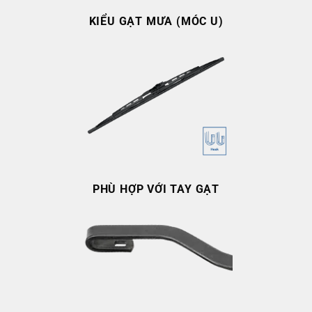
KIỂU GẠT MƯA (MÓC U)
PHÙ HỢP VỚI TAY GẠT