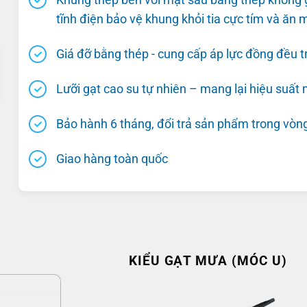
tĩnh điện bảo vệ khung khỏi tia cực tím và ăn 
Giá đỡ bằng thép - cung cấp áp lực đồng đều t
Lưỡi gạt cao su tự nhiên – mang lại hiệu suất
Bảo hành 6 tháng, đổi trả sản phẩm trong vòn
Giao hàng toàn quốc
KIỂU GẠT MƯA (MÓC U)