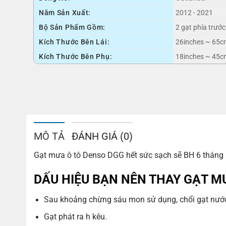
Năm Sản Xuất:
2012 - 2021
Bộ Sản Phẩm Gồm:
2 gạt phía trước
Kích Thước Bên Lái:
26inches ~ 65c
Kích Thước Bên Phụ:
18inches ~ 45c
MÔ TẢ
ĐÁNH GIÁ (0)
Gạt mưa ô tô Denso DGG hết sức sạch sẽ BH 6 tháng 
DẤU HIỆU BẠN NÊN THAY GẠT M
Sau khoảng chừng sáu mon sử dụng, chổi gạt nước b
Gạt phát ra h kêu.