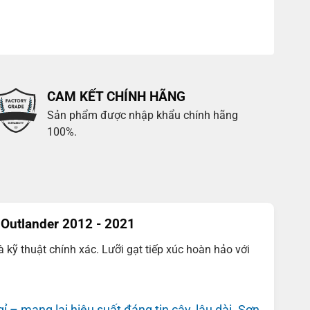
CAM KẾT CHÍNH HÃNG
Sản phẩm được nhập khẩu chính hãng
100%.
 Outlander 2012 - 2021
ỹ thuật chính xác. Lưỡi gạt tiếp xúc hoàn hảo với
 – mang lại hiệu suất đáng tin cậy, lâu dài. Sơn