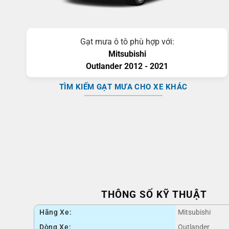
Gạt mưa ô tô phù hợp với:
Mitsubishi
Outlander
2012 - 2021
TÌM KIẾM GẠT MƯA CHO XE KHÁC
THÔNG SỐ KỸ THUẬT
Hãng Xe:
Mitsubishi
Dòng Xe:
Outlander