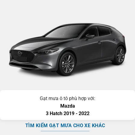
Gạt mưa ô tô phù hợp với:
Mazda
3
Hatch
2019 - 2022
TÌM KIẾM GẠT MƯA CHO XE KHÁC