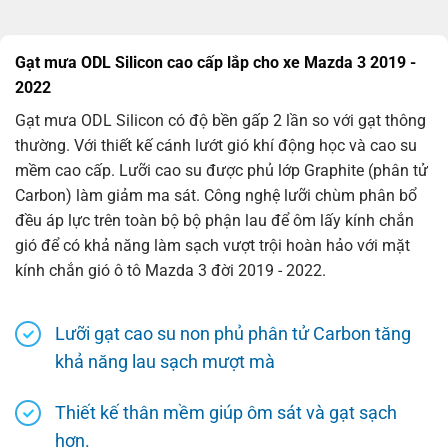
Gạt mưa ODL Silicon cao cấp lắp cho xe Mazda 3 2019 -
2022
Gạt mưa ODL Silicon có độ bền gấp 2 lần so với gạt thông
thường. Với thiết kế cánh lướt gió khí động học và cao su
mềm cao cấp. Lưỡi cao su được phủ lớp Graphite (phân tử
Carbon) làm giảm ma sát. Công nghệ lưỡi chùm phân bổ
đều áp lực trên toàn bộ bộ phận lau để ôm lấy kính chắn
gió để có khả năng làm sạch vượt trội hoàn hảo với mặt
kính chắn gió ô tô Mazda 3 đời 2019 - 2022.
Lưỡi gạt cao su non phủ phân tử Carbon tăng
khả năng lau sạch mượt mà
Thiết kế thân mềm giúp ôm sát và gạt sạch
hơn.