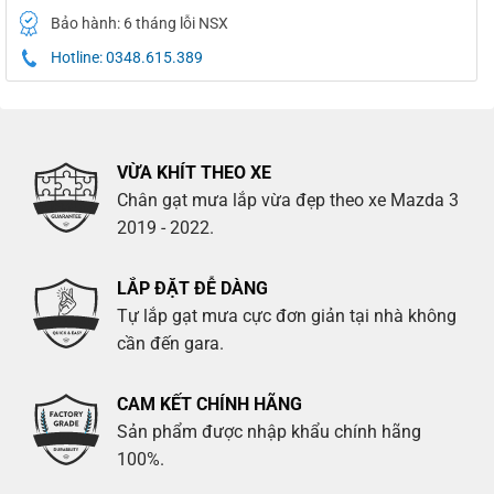
Bảo hành: 6 tháng lỗi NSX
Hotline: 0348.615.389
VỪA KHÍT THEO XE
Chân gạt mưa lắp vừa đẹp theo xe Mazda 3
2019 - 2022.
LẮP ĐẶT ĐỄ DÀNG
Tự lắp gạt mưa cực đơn giản tại nhà không
cần đến gara.
CAM KẾT CHÍNH HÃNG
Sản phẩm được nhập khẩu chính hãng
100%.