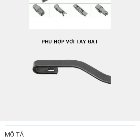
PHÙ HỢP VỚI TAY GẠT
MÔ TẢ