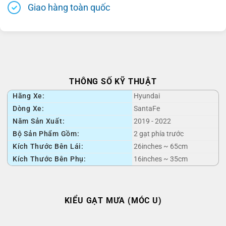
Giao hàng toàn quốc
THÔNG SỐ KỸ THUẬT
Hãng Xe:
Hyundai
Dòng Xe:
SantaFe
Năm Sản Xuất:
2019 - 2022
Bộ Sản Phẩm Gồm:
2 gạt phía trước
Kích Thước Bên Lái:
26inches ~ 65cm
Kích Thước Bên Phụ:
16inches ~ 35cm
KIỂU GẠT MƯA (MÓC U)