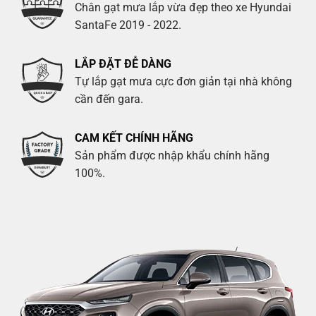
Chân gạt mưa lắp vừa đẹp theo xe Hyundai
SantaFe 2019 - 2022.
LẮP ĐẶT ĐỄ DÀNG
Tự lắp gạt mưa cực đơn giản tại nhà không
cần đến gara.
CAM KẾT CHÍNH HÃNG
Sản phẩm được nhập khẩu chính hãng
100%.