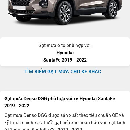
Gạt mưa ô tô phù hợp với:
Hyundai
SantaFe
2019 - 2022
TÌM KIẾM GẠT MƯA CHO XE KHÁC
Gạt mưa Denso DGG phù hợp với xe Hyundai SantaFe
2019 - 2022
Gạt mưa Denso DGG được sản xuất theo tiêu chuẩn OE và
kỹ thuật chính xác. Lưỡi gạt tiếp xúc hoàn hảo với mặt kính
ô tô Hyundai SantaFe đời 2019 - 2022.