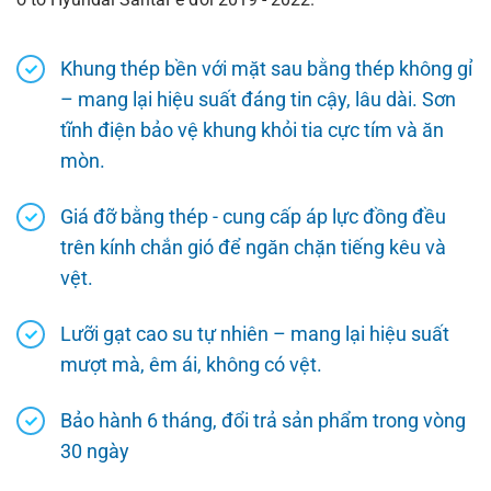
Khung thép bền với mặt sau bằng thép không gỉ
– mang lại hiệu suất đáng tin cậy, lâu dài. Sơn
tĩnh điện bảo vệ khung khỏi tia cực tím và ăn
mòn.
Giá đỡ bằng thép - cung cấp áp lực đồng đều
trên kính chắn gió để ngăn chặn tiếng kêu và
vệt.
Lưỡi gạt cao su tự nhiên – mang lại hiệu suất
mượt mà, êm ái, không có vệt.
Bảo hành 6 tháng, đổi trả sản phẩm trong vòng
30 ngày