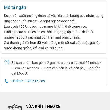
Mô tả ngắn
Được sản xuất trường đoản cú ​​vật liệu chất lượng cao nhằm cung
ứng các chuẩn mức OEM ngặt nghèo độc nhất.
Lau sạch 100% nước mưa mang lại kính ô tô trong veo.
Lưỡi gạt cao su thiên nhiên thời thượng giúp quét tinh khiết
những hạt bụi thấp nhất còn trên mặt phẳng kính.
Giá thành giá tốt hơn đối với những một số loại bắt buộc gạt lớp
nước không giống, kết quả khi sử dụng.
Bộ sản phẩm bao gồm: 2 gạt mưa phía trước dài 26inches ~
65cm và 16inches ~ 35cm cho bên lái và bên phụ. Loại cần
gạt Móc U.
Hotline: 0348.615.389
VỪA KHÍT THEO XE