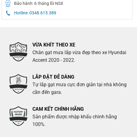
Bảo hành: 6 tháng lỗi NSX
Hotline: 0348.615.389
VỪA KHÍT THEO XE
Chân gạt mưa lắp vừa đẹp theo xe Hyundai
Accent 2020 - 2022.
LẮP ĐẶT ĐỄ DÀNG
Tự lắp gạt mưa cực đơn giản tại nhà không
cần đến gara.
CAM KẾT CHÍNH HÃNG
Sản phẩm được nhập khẩu chính hãng
100%.