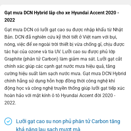
Gạt mưa DCN Hybrid lắp cho xe Hyundai Accent 2020 -
2022
Gạt mưa DCN có lưỡi gạt cao su được nhập khẩu từ Nhật
Bản. DCN đã nghiên cứu kỹ thời tiết ở Việt nam với bụi,
nóng, việc để xe ngoài trời thiết bị vừa chống gỉ, chịu được
tác hại của ozone và tia UV. Lưỡi cao su được phủ lớp
Graphite (phân tử Carbon) làm giảm ma sát. Lưỡi gạt cắt
chính xác giúp các cạnh gạt nước mưa hiệu quả, tăng
cường hiệu suất làm sạch nước mưa. Gạt mưa DCN Hybrid
chính hãng sử dụng hỗn hợp đồng thời công nghệ khí
động học và công nghệ truyền thống giúp lưỡi gạt tiếp xúc
hoàn hảo với mặt kính ô tô Hyundai Accent đời 2020 -
2022.
Lưỡi gạt cao su non phủ phân tử Carbon tăng
khả năng lau sạch mượt mà