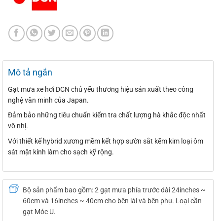
Mô tả ngắn
Gạt mưa xe hơi DCN chủ yếu thương hiệu sản xuất theo công
nghệ văn minh của Japan.
Đảm bảo những tiêu chuẩn kiểm tra chất lượng hà khắc độc nhất
vô nhị.
Với thiết kế hybrid xương mềm kết hợp sườn sắt kẽm kim loại ôm
sát mặt kính làm cho sạch kỹ rộng.
Bộ sản phẩm bao gồm: 2 gạt mưa phía trước dài 24inches ~
60cm và 16inches ~ 40cm cho bên lái và bên phụ. Loại cần
gạt Móc U.