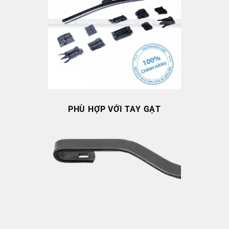
PHÙ HỢP VỚI TAY GẠT