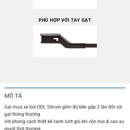
PHÙ HỢP VỚI TAY GẠT
MÔ TẢ
Gạt mưa xe hơi ODL Silicon gồm độ bền gấp 2 lần đối với
gạt thông thường.
Với phong cách thiết kế cánh lướt gió khí cồn học & cao su
mượt thời thượng.