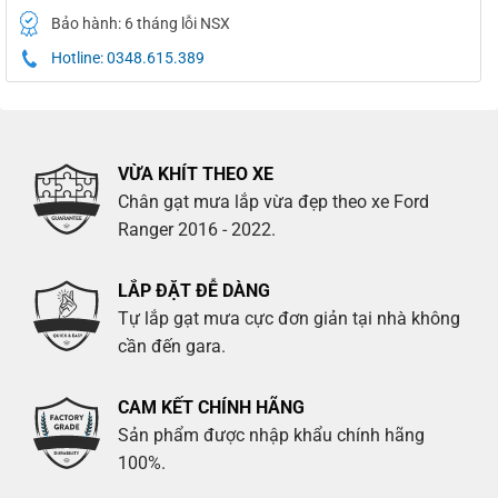
Bảo hành: 6 tháng lỗi NSX
Hotline: 0348.615.389
VỪA KHÍT THEO XE
Chân gạt mưa lắp vừa đẹp theo xe Ford
Ranger 2016 - 2022.
LẮP ĐẶT ĐỄ DÀNG
Tự lắp gạt mưa cực đơn giản tại nhà không
cần đến gara.
CAM KẾT CHÍNH HÃNG
Sản phẩm được nhập khẩu chính hãng
100%.