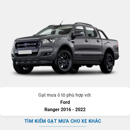
Gạt mưa ô tô phù hợp với:
Ford
Ranger
2016 - 2022
TÌM KIẾM GẠT MƯA CHO XE KHÁC