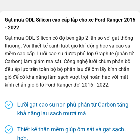
Gạt mưa ODL Silicon cao cấp lắp cho xe Ford Ranger 2016
- 2022
Gạt mưa ODL Silicon có độ bền gấp 2 lần so với gạt thông
thường. Với thiết kế cánh lướt gió khí động học và cao su
mềm cao cấp. Lưỡi cao su được phủ lớp Graphite (phân tử
Carbon) làm giảm ma sát. Công nghệ lưỡi chùm phân bổ
đều áp lực trên toàn bộ bộ phận lau để ôm lấy kính chắn
gió để có khả năng làm sạch vượt trội hoàn hảo với mặt
kính chắn gió ô tô Ford Ranger đời 2016 - 2022.
Lưỡi gạt cao su non phủ phân tử Carbon tăng
khả năng lau sạch mượt mà
Thiết kế thân mềm giúp ôm sát và gạt sạch
hơn.