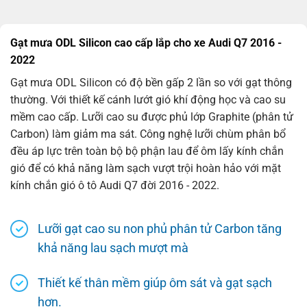
Gạt mưa ODL Silicon cao cấp lắp cho xe Audi Q7 2016 -
2022
Gạt mưa ODL Silicon có độ bền gấp 2 lần so với gạt thông
thường. Với thiết kế cánh lướt gió khí động học và cao su
mềm cao cấp. Lưỡi cao su được phủ lớp Graphite (phân tử
Carbon) làm giảm ma sát. Công nghệ lưỡi chùm phân bổ
đều áp lực trên toàn bộ bộ phận lau để ôm lấy kính chắn
gió để có khả năng làm sạch vượt trội hoàn hảo với mặt
kính chắn gió ô tô Audi Q7 đời 2016 - 2022.
Lưỡi gạt cao su non phủ phân tử Carbon tăng
khả năng lau sạch mượt mà
Thiết kế thân mềm giúp ôm sát và gạt sạch
hơn.