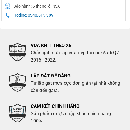
Bảo hành: 6 tháng lỗi NSX
Hotline: 0348.615.389
VỪA KHÍT THEO XE
Chân gạt mưa lắp vừa đẹp theo xe Audi Q7
2016 - 2022.
LẮP ĐẶT ĐỄ DÀNG
Tự lắp gạt mưa cực đơn giản tại nhà không
cần đến gara.
CAM KẾT CHÍNH HÃNG
Sản phẩm được nhập khẩu chính hãng
100%.