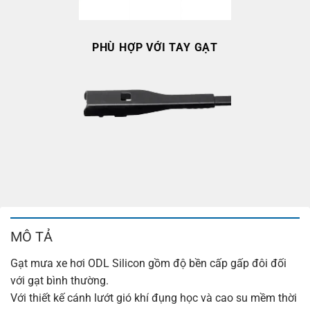
PHÙ HỢP VỚI TAY GẠT
MÔ TẢ
Gạt mưa xe hơi ODL Silicon gồm độ bền cấp gấp đôi đối
với gạt bình thường.
Với thiết kế cánh lướt gió khí đụng học và cao su mềm thời