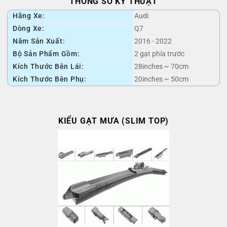
THÔNG SỐ KỸ THUẬT
Hãng Xe:
Audi
Dòng Xe:
Q7
Năm Sản Xuất:
2016 - 2022
Bộ Sản Phẩm Gồm:
2 gạt phía trước
Kích Thước Bên Lái:
28inches ~ 70cm
Kích Thước Bên Phụ:
20inches ~ 50cm
KIỂU GẠT MƯA (SLIM TOP)