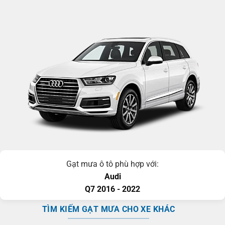
Gạt mưa ô tô phù hợp với:
Audi
Q7
2016 - 2022
TÌM KIẾM GẠT MƯA CHO XE KHÁC