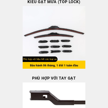
KIỂU GẠT MƯA (TOP LOCK)
PHÙ HỢP VỚI TAY GẠT