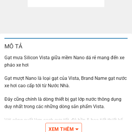
MÔ TẢ
Gạt mưa Silicon Vista giữa mềm Nano dá rẻ mang đến xe
pháo xe hơi
Gạt mượt Nano là loại gạt của Vista, Brand Name gạt nước
xe hơi cao cấp tới từ Nước Nhà.
Đây cũng chính là dòng thiết bị gạt lớp nước thông dụng
duy nhất trong các những dòng sản phẩm Vista.
Với công suất làm sạch cực tốt, độ bền & họa tiết thiết kế
đẹp.
XEM THÊM