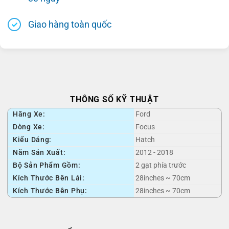
Giao hàng toàn quốc
THÔNG SỐ KỸ THUẬT
Hãng Xe:
Ford
Dòng Xe:
Focus
Kiểu Dáng:
Hatch
Năm Sản Xuất:
2012 - 2018
Bộ Sản Phẩm Gồm:
2 gạt phía trước
Kích Thước Bên Lái:
28inches ~ 70cm
Kích Thước Bên Phụ:
28inches ~ 70cm