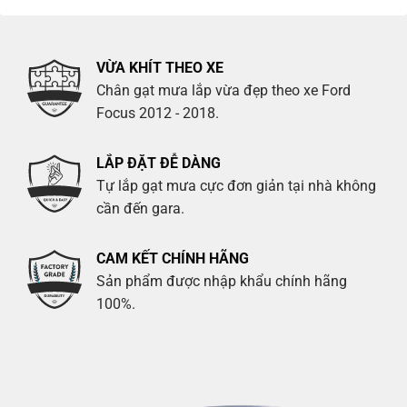
VỪA KHÍT THEO XE
Chân gạt mưa lắp vừa đẹp theo xe Ford
Focus 2012 - 2018.
LẮP ĐẶT ĐỄ DÀNG
Tự lắp gạt mưa cực đơn giản tại nhà không
cần đến gara.
CAM KẾT CHÍNH HÃNG
Sản phẩm được nhập khẩu chính hãng
100%.