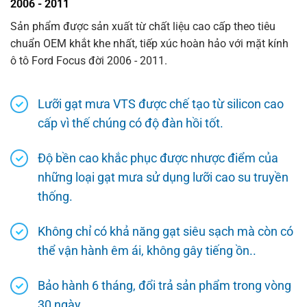
2006 - 2011
Sản phẩm được sản xuất từ chất liệu cao cấp theo tiêu
chuẩn OEM khắt khe nhất, tiếp xúc hoàn hảo với mặt kính
ô tô Ford Focus đời 2006 - 2011.
Lưỡi gạt mưa VTS được chế tạo từ silicon cao
cấp vì thế chúng có độ đàn hồi tốt.
Độ bền cao khắc phục được nhược điểm của
những loại gạt mưa sử dụng lưỡi cao su truyền
thống.
Không chỉ có khả năng gạt siêu sạch mà còn có
thể vận hành êm ái, không gây tiếng ồn..
Bảo hành 6 tháng, đổi trả sản phẩm trong vòng
30 ngày