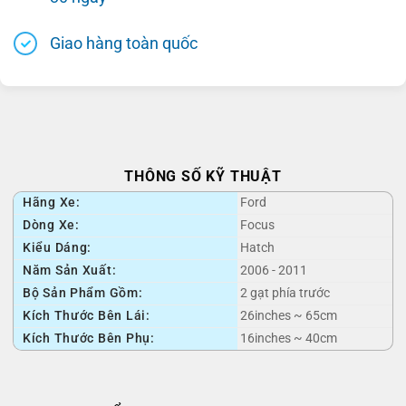
Giao hàng toàn quốc
THÔNG SỐ KỸ THUẬT
Hãng Xe:
Ford
Dòng Xe:
Focus
Kiểu Dáng:
Hatch
Năm Sản Xuất:
2006 - 2011
Bộ Sản Phẩm Gồm:
2 gạt phía trước
Kích Thước Bên Lái:
26inches ~ 65cm
Kích Thước Bên Phụ:
16inches ~ 40cm