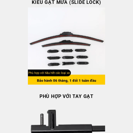
KIỂU GẠT MƯA (SLIDE LOCK)
PHÙ HỢP VỚI TAY GẠT