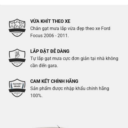
VỪA KHÍT THEO XE
Chân gạt mưa lắp vừa đẹp theo xe Ford
Focus 2006 - 2011.
LẮP ĐẶT ĐỄ DÀNG
Tự lắp gạt mưa cực đơn giản tại nhà không
cần đến gara.
CAM KẾT CHÍNH HÃNG
Sản phẩm được nhập khẩu chính hãng
100%.