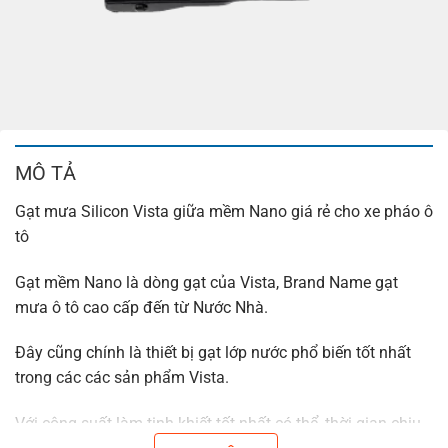
MÔ TẢ
Gạt mưa Silicon Vista giữa mềm Nano giá rẻ cho xe pháo ô
tô
Gạt mềm Nano là dòng gạt của Vista, Brand Name gạt
mưa ô tô cao cấp đến từ Nước Nhà.
Đây cũng chính là thiết bị gạt lớp nước phổ biến tốt nhất
trong các các sản phẩm Vista.
Với công suất làm tinh khiết tốt nhất có thể, thời gian chịu