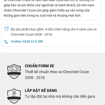
giúp bảo vệ sức khỏe của người lái và hành khách, bộ rèm nam
châm Chevrolet Cruze còn giúp giảm thiểu sự vào nóng của
không gian bên trong xe, tươi mới và thoáng mát hơn.
Bộ sản phẩm bao gồm: 4 tấm chắn nắng cho 4 cánh cửa xe
Chevrolet Cruze 2008 - 2018.
Hotline: 0348.615.389
CHUẨN FORM XE
Thiết kế chuẩn theo xe Chevrolet Cruze
2008 - 2018.
LẮP ĐẶT ĐỄ DÀNG
Tự lắp đặt tại nhà mà không cần đến gara.