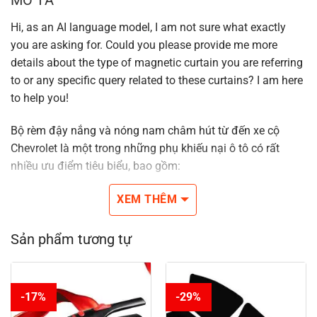
Hi, as an AI language model, I am not sure what exactly
you are asking for. Could you please provide me more
details about the type of magnetic curtain you are referring
to or any specific query related to these curtains? I am here
to help you!
Bộ rèm đậy nắng và nóng nam châm hút từ đến xe cộ
Chevrolet là một trong những phụ khiếu nại ô tô có rất
nhiều ưu điểm tiêu biểu, bao gồm:
Dễ dàng sử dụng: Với công nghệ nam châm hút mưu trí,
XEM THÊM
bộ rèm đậy nắng và nóng nam châm từ xe cộ Chevrolet
có thể lắp ráp và túa gắn thêm 1 cách đơn giản và dễ
Sản phẩm tương tự
dàng & chóng vánh, không nhất thiết phải dùng các đồ
vật đặc biệt tốt tháo đính thêm những phòng ban khác
của xe.
-17%
-29%
Hiệu trái chắn nắng và nóng: Sở rèm đậy nắng nam