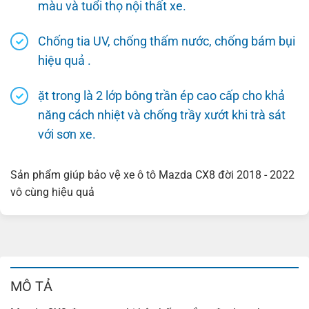
màu và tuổi thọ nội thất xe.
Chống tia UV, chống thấm nước, chống bám bụi
hiệu quả .
ặt trong là 2 lớp bông trần ép cao cấp cho khả
năng cách nhiệt và chống trầy xướt khi trà sát
với sơn xe.
Sản phẩm giúp bảo vệ xe ô tô Mazda CX8 đời 2018 - 2022
vô cùng hiệu quả
MÔ TẢ