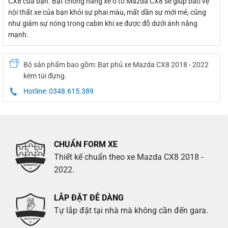
CX8 của bạn. Bạt chống nắng xe ô tô Mazda CX8 sẽ giúp bảo vệ
nội thất xe của bạn khỏi sự phai màu, mất dần sự mới mẻ, cũng
như giảm sự nóng trong cabin khi xe được đỗ dưới ánh nắng
mạnh.
Bộ sản phẩm bao gồm: Bạt phủ xe Mazda CX8 2018 - 2022
kèm túi đựng.
Hotline: 0348.615.389
CHUẨN FORM XE
Thiết kế chuẩn theo xe Mazda CX8 2018 -
2022.
LẮP ĐẶT ĐỄ DÀNG
Tự lắp đặt tại nhà mà không cần đến gara.