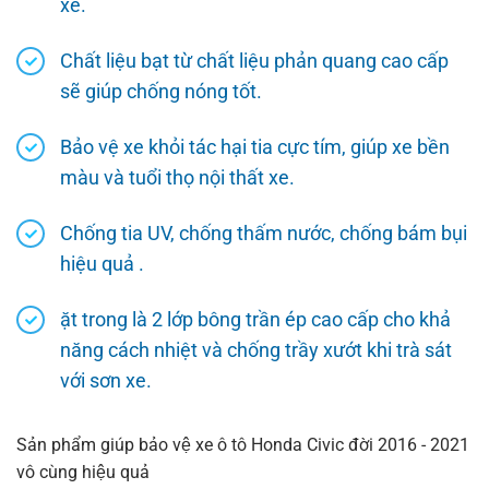
xe.
Chất liệu bạt từ chất liệu phản quang cao cấp
sẽ giúp chống nóng tốt.
Bảo vệ xe khỏi tác hại tia cực tím, giúp xe bền
màu và tuổi thọ nội thất xe.
Chống tia UV, chống thấm nước, chống bám bụi
hiệu quả .
ặt trong là 2 lớp bông trần ép cao cấp cho khả
năng cách nhiệt và chống trầy xướt khi trà sát
với sơn xe.
Sản phẩm giúp bảo vệ xe ô tô Honda Civic đời 2016 - 2021
vô cùng hiệu quả