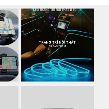
TRANG TRÍ NỘI THẤT
18 SẢN PHẨM