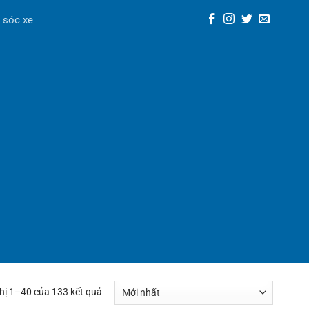
 sóc xe
thị 1–40 của 133 kết quả