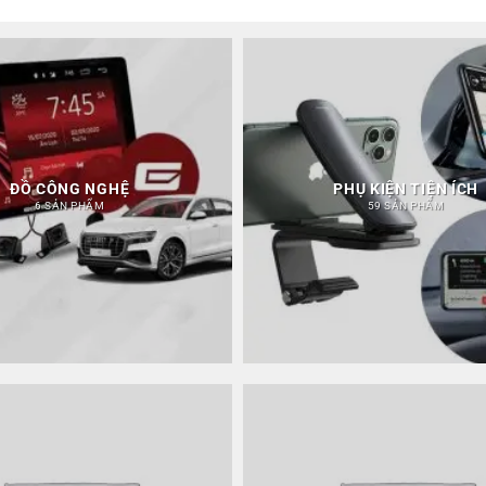
ĐỒ CÔNG NGHỆ
PHỤ KIỆN TIỆN ÍCH
6 SẢN PHẨM
59 SẢN PHẨM