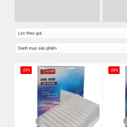
-28%
-28%