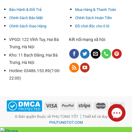
Bảo Hành & Đổi Trả
Mua Hàng & Thanh Toán
Chính Sách Bảo Mật
Chính Sách Hoàn Tiền
Chính Sách Giao Hàng
Đồ chơi độc cho ô tô
VPGD: 122 Vĩnh Tuy, Hai Bà
Kết nối mạng xã hội:
Trưng, Hà Nội
Kho: 11 Bạch Đằng, Hai Bà
Trưng, Hà Nội
Hotline: 03486.153.89(7:00-
22:00)
© Bản quyền thuộc về PHỤ TÙNG TỐT
Thiết kế và duy trì bởi
PHUTUNGTOT.COM