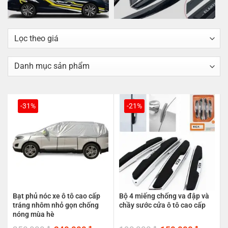
-31%
-21%
Bạt phủ nóc xe ô tô cao cấp
Bộ 4 miếng chống va đập và
tráng nhôm nhỏ gọn chống
chầy sước cửa ô tô cao cấp
nóng mùa hè